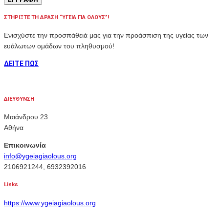
ΣΤΗΡΙΞΤΕ ΤΗ ΔΡΑΣΗ “ΥΓΕΙΑ ΓΙΑ ΟΛΟΥΣ”!
Ενισχύστε την προσπάθειά μας για την προάσπιση της υγείας των
ευάλωτων ομάδων του πληθυσμού!
ΔΕΙΤΕ ΠΩΣ
ΔΙΕΥΘΥΝΣΗ
Μαιάνδρου 23
Αθήνα
Επικοινωνία
info@ygeiagiaolous.org
2106921244, 6932392016
Links
https://www.ygeiagiaolous.org