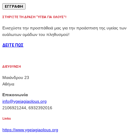
ΣΤΗΡΙΞΤΕ ΤΗ ΔΡΑΣΗ “ΥΓΕΙΑ ΓΙΑ ΟΛΟΥΣ”!
Ενισχύστε την προσπάθειά μας για την προάσπιση της υγείας των
ευάλωτων ομάδων του πληθυσμού!
ΔΕΙΤΕ ΠΩΣ
ΔΙΕΥΘΥΝΣΗ
Μαιάνδρου 23
Αθήνα
Επικοινωνία
info@ygeiagiaolous.org
2106921244, 6932392016
Links
https://www.ygeiagiaolous.org