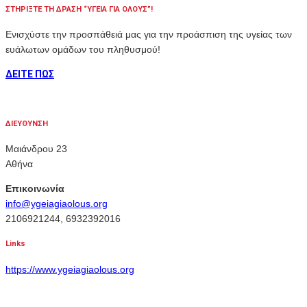
ΣΤΗΡΙΞΤΕ ΤΗ ΔΡΑΣΗ “ΥΓΕΙΑ ΓΙΑ ΟΛΟΥΣ”!
Ενισχύστε την προσπάθειά μας για την προάσπιση της υγείας των
ευάλωτων ομάδων του πληθυσμού!
ΔΕΙΤΕ ΠΩΣ
ΔΙΕΥΘΥΝΣΗ
Μαιάνδρου 23
Αθήνα
Επικοινωνία
info@ygeiagiaolous.org
2106921244, 6932392016
Links
https://www.ygeiagiaolous.org