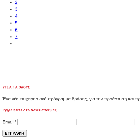
2
3
4
5
6
7
ΥΓΕΙΑ ΓΙΑ ΟΛΟΥΣ
Ένα νέο επιχειρησιακό πρόγραμμα δράσης, για την προάσπιση και 
Εγγραφειτε στο Newsletter μας
Email
*