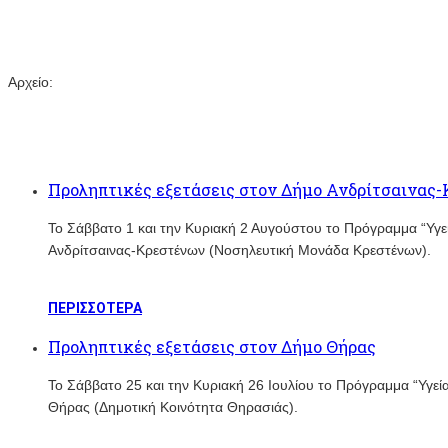
Αρχείο:
Προληπτικές εξετάσεις στον Δήμο Ανδρίτσαινας
Το Σάββατο 1 και την Κυριακή 2 Αυγούστου το Πρόγραμμα “Υγ
Ανδρίτσαινας-Κρεστένων (Νοσηλευτική Μονάδα Κρεστένων).
ΠΕΡΙΣΣΟΤΕΡΑ
Προληπτικές εξετάσεις στον Δήμο Θήρας
Το Σάββατο 25 και την Κυριακή 26 Ιουλίου το Πρόγραμμα “Υγε
Θήρας (Δημοτική Κοινότητα Θηρασιάς).