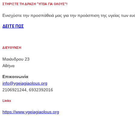
ΣΤΗΡΙΞΤΕ ΤΗ ΔΡΑΣΗ “ΥΓΕΙΑ ΓΙΑ ΟΛΟΥΣ”!
Ενισχύστε την προσπάθειά μας για την προάσπιση της υγείας των 
ΔΕΙΤΕ ΠΩΣ
ΔΙΕΥΘΥΝΣΗ
Μαιάνδρου 23
Αθήνα
Επικοινωνία
info@ygeiagiaolous.org
2106921244, 6932392016
Links
https://www.ygeiagiaolous.org