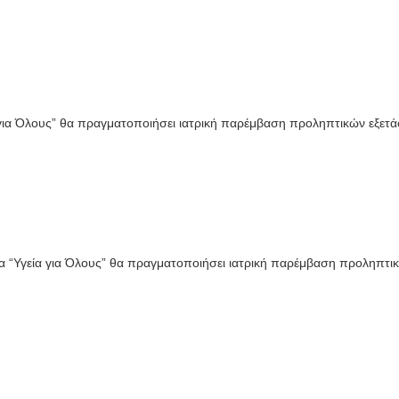
 για Όλους” θα πραγματοποιήσει ιατρική παρέμβαση προληπτικών εξετ
α “Υγεία για Όλους” θα πραγματοποιήσει ιατρική παρέμβαση προληπτι