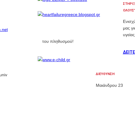
ΣΤΗΡΙΞ
ΟΛΟΥΣ”
Ενισχ
μας γ
υγεία
του πληθυσμού!
ΔΕΙΤΕ
ΔΙΕΥΘΥΝΣΗ
Μαιάνδρου 23