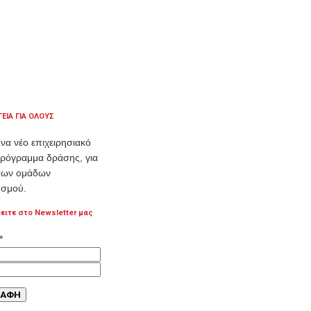
ΓΕΙΑ ΓΙΑ ΟΛΟΥΣ
να νέο επιχειρησιακό
ρόγραμμα δράσης, για
ωτων ομάδων
σμού.
ειτε στο Newsletter μας
*