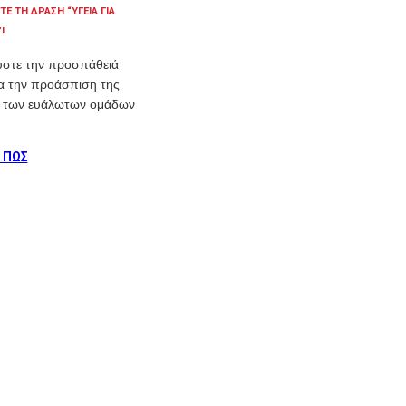
ΤΕ ΤΗ ΔΡΑΣΗ “ΥΓΕΙΑ ΓΙΑ
!
ύστε την προσπάθειά
ια την προάσπιση της
ς των ευάλωτων ομάδων
 ΠΩΣ