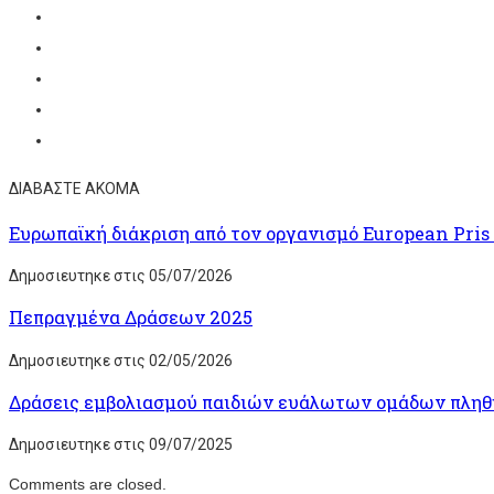
ΔΙΑΒΑΣΤΕ ΑΚΟΜΑ
Ευρωπαϊκή διάκριση από τον οργανισμό European Pri
Δημοσιευτηκε στις 05/07/2026
Πεπραγμένα Δράσεων 2025
Δημοσιευτηκε στις 02/05/2026
Δράσεις εμβολιασμού παιδιών ευάλωτων ομάδων πληθυ
Δημοσιευτηκε στις 09/07/2025
Comments are closed.