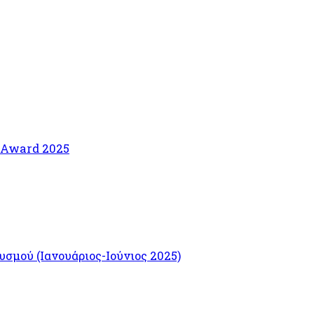
s Award 2025
σμού (Ιανουάριος-Ιούνιος 2025)