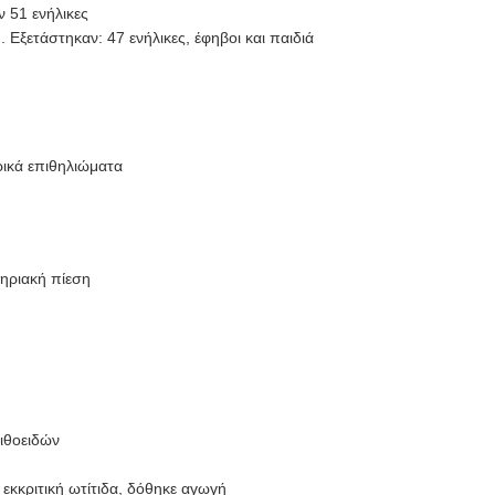
 51 ενήλικες
Εξετάστηκαν: 47 ενήλικες, έφηβοι και παιδιά
ρικά επιθηλιώματα
τηριακή πίεση
ιθοειδών
εκκριτική ωτίτιδα, δόθηκε αγωγή