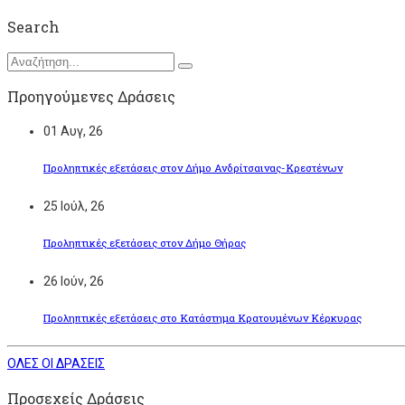
Search
Προηγούμενες Δράσεις
01
Αυγ, 26
Προληπτικές εξετάσεις στον Δήμο Ανδρίτσαινας-Κρεστένων
25
Ιούλ, 26
Προληπτικές εξετάσεις στον Δήμο Θήρας
26
Ιούν, 26
Προληπτικές εξετάσεις στο Κατάστημα Κρατουμένων Κέρκυρας
ΟΛΕΣ ΟΙ ΔΡΑΣΕΙΣ
Προσεχείς Δράσεις