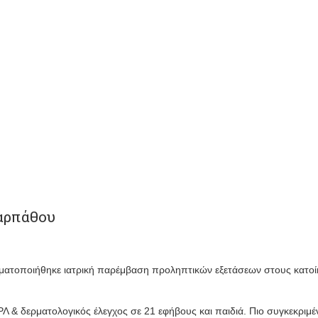
Καρπάθου
γματοποιήθηκε ιατρική παρέμβαση προληπτικών εξετάσεων στους κατο
Λ & δερματολογικός έλεγχος σε 21 εφήβους και παιδιά. Πιο συγκεκριμέ