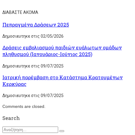
ΔΙΑΒΑΣΤΕ ΑΚΟΜΑ
Πεπραγμένα Δράσεων 2025
Δημοσιευτηκε στις 02/05/2026
Δράσεις εμβολιασμού παιδιών ευάλωτων ομάδων
πληθυσμού (Ιανουάριος-Ιούνιος 2025)
Δημοσιευτηκε στις 09/07/2025
Ιατρική παρέμβαση στο Κατάστημα Κρατουμένων
Κερκύρας
Δημοσιευτηκε στις 09/07/2025
Comments are closed.
Search