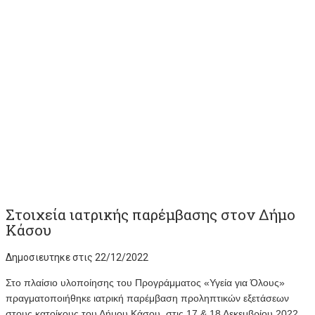
Στοιχεία ιατρικής παρέμβασης στον Δήμο
Κάσου
Δημοσιευτηκε στις 22/12/2022
Στο πλαίσιο υλοποίησης του Προγράμματος «Υγεία για Όλους»
πραγματοποιήθηκε ιατρική παρέμβαση προληπτικών εξετάσεων
στους κατοίκους του Δήμου Κάσου, στις 17 & 18 Δεκεμβρίου 2022.