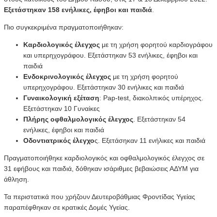
Εξετάστηκαν 158 ενήλικες, έφηβοι και παιδιά
.
Πιο συγκεκριμένα πραγματοποιήθηκαν:
Καρδιολογικός έλεγχος
με τη χρήση φορητού καρδιογράφου
και υπερηχογράφου. Εξετάστηκαν 53 ενήλικες, έφηβοι και
παιδιά
Ενδοκρινολογικός έλεγχος
με τη χρήση φορητού
υπερηχογράφου. Εξετάστηκαν 30 ενήλικες και παιδιά
Γυναικολογική εξέταση
: Pap-test, διακολπικός υπέρηχος.
Eξετάστηκαν 10 Γυναίκες
Πλήρης οφθαλμολογικός έλεγχος
. Εξετάστηκαν 54
ενήλικες, έφηβοι και παιδιά
Οδοντιατρικός έλεγχο
ς. Εξετάσηκαν 11 ενήλικες και παιδιά
Πραγματοποιήθηκε καρδιολογικός και οφθαλμολογικός έλεγχος σε
31 εφήβους και παιδιά, δόθηκαν ισάριθμες βεβαιώσεις ΑΔΥΜ για
άθληση.
Τα περιστατικά που χρήζουν Δευτεροβάθμιας Φροντίδας Υγείας
παραπέφθηκαν σε κρατικές Δομές Υγείας.