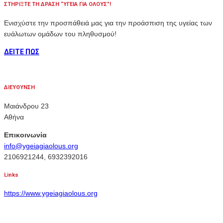
ΣΤΗΡΙΞΤΕ ΤΗ ΔΡΑΣΗ “ΥΓΕΙΑ ΓΙΑ ΟΛΟΥΣ”!
Ενισχύστε την προσπάθειά μας για την προάσπιση της υγείας των
ευάλωτων ομάδων του πληθυσμού!
ΔΕΙΤΕ ΠΩΣ
ΔΙΕΥΘΥΝΣΗ
Μαιάνδρου 23
Αθήνα
Επικοινωνία
info@ygeiagiaolous.org
2106921244, 6932392016
Links
https://www.ygeiagiaolous.org