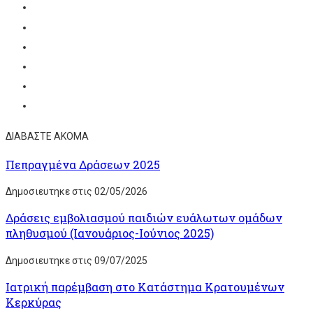
ΔΙΑΒΑΣΤΕ ΑΚΟΜΑ
Πεπραγμένα Δράσεων 2025
Δημοσιευτηκε στις 02/05/2026
Δράσεις εμβολιασμού παιδιών ευάλωτων ομάδων
πληθυσμού (Ιανουάριος-Ιούνιος 2025)
Δημοσιευτηκε στις 09/07/2025
Ιατρική παρέμβαση στο Κατάστημα Κρατουμένων
Κερκύρας