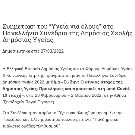
Συμμετοχή του “Υγεία για όλους” στο
Πανελλήνιο Συνέδριο της Δημόσιας Σχολής
Δημόσιας Υγείας
Δημοσιευτηκε στις 27/03/2022
Η Ελληνική Εταιρεία Δημόσιας Υγείας και το Φόρουμ Δημόσιας Υγείας
& Κοινωνικής Ιατρικής πραγματοποίησαν το Πανελλήνιο Συνέδριο
Δημόσιας Υγείας 2022 με θέμα «
Ευ Ζην: Ο αέναος στόχος της
Δημόσιας Υγείας. Προκλήσεις και προοπτικές στη μετά Covid-
19 εποχή
», στις 28 Φεβρουαρίου – 2 Μαρτίου 2022, στην Αθήνα
(ξενοδοχείο Royal Olympic)
Στο Συνέδριο ήταν παρόν το “Υγεία για όλους” με την ομιλία της
Προέδρου κας Ελένης Σωτηροπούλου με τίτλο: “Πανδημία και
ευάλωτες ομάδες πληθυσμού”