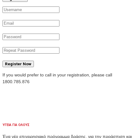
Register Now
If you would prefer to call in your registration, please call
1800.785.876
ΥΓΕΙΑ ΓΙΑ ΟΛΟΥΣ
Ένα νέο επιχειρησιακό πρόγραμμα δράσης, για την προάσπιση και