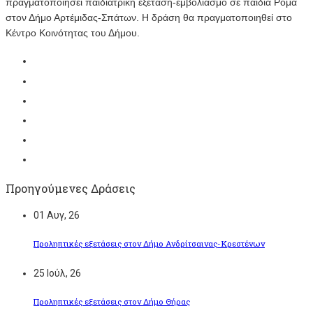
πραγματοποιήσει παιδιατρική εξέταση-εμβολιασμό σε παιδιά Ρομά
στον Δήμο Αρτέμιδας-Σπάτων. Η δράση θα πραγματοποιηθεί στο
Κέντρο Κοινότητας του Δήμου.
Προηγούμενες Δράσεις
01
Αυγ, 26
Προληπτικές εξετάσεις στον Δήμο Ανδρίτσαινας-Κρεστένων
25
Ιούλ, 26
Προληπτικές εξετάσεις στον Δήμο Θήρας