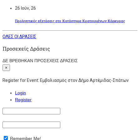
26
Ιούν, 26
Προληπτικές εξετάσεις στο Κατάστημα Κρατουμένων Κέρκυρας
ΟΛΕΣ ΟΙ ΔΡΑΣΕΙΣ
Προσεχείς Δράσεις
ΔΕ ΒΡΕΘΗΚΑΝ ΠΡΟΣΕΧΕΙΣ ΔΡΑΣΕΙΣ
×
Register for Event:
Εμβολιασμός στον Δήμο Αρτέμιδας-Σπάτων
Login
Register
Remember Me!