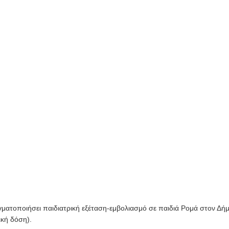
γματοποιήσει παιδιατρική εξέταση-εμβολιασμό σε παιδιά Ρομά στον Δ
ική δόση).