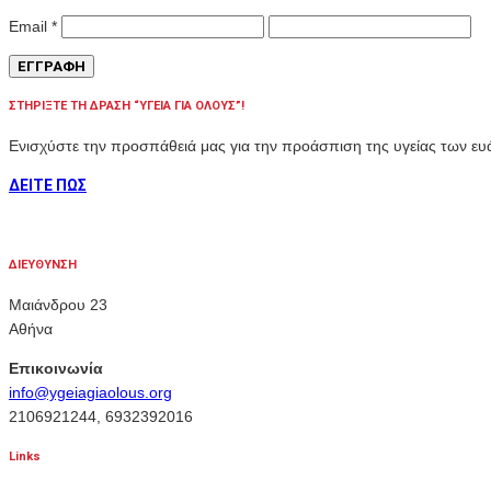
Email
*
ΣΤΗΡΙΞΤΕ ΤΗ ΔΡΑΣΗ “ΥΓΕΙΑ ΓΙΑ ΟΛΟΥΣ”!
Ενισχύστε την προσπάθειά μας για την προάσπιση της υγείας των 
ΔΕΙΤΕ ΠΩΣ
ΔΙΕΥΘΥΝΣΗ
Μαιάνδρου 23
Αθήνα
Επικοινωνία
info@ygeiagiaolous.org
2106921244, 6932392016
Links