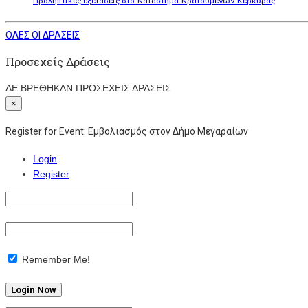
Προληπτικές εξετάσεις στο Κατάστημα Κρατουμένων Κέρκυρας
ΟΛΕΣ ΟΙ ΔΡΑΣΕΙΣ
Προσεχείς Δράσεις
ΔΕ ΒΡΕΘΗΚΑΝ ΠΡΟΣΕΧΕΙΣ ΔΡΑΣΕΙΣ
×
Register for Event:
Εμβολιασμός στον Δήμο Μεγαραίων
Login
Register
Remember Me!