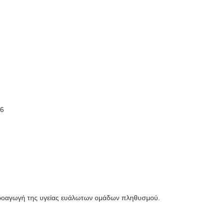
76
προαγωγή της υγείας ευάλωτων ομάδων πληθυσμού.