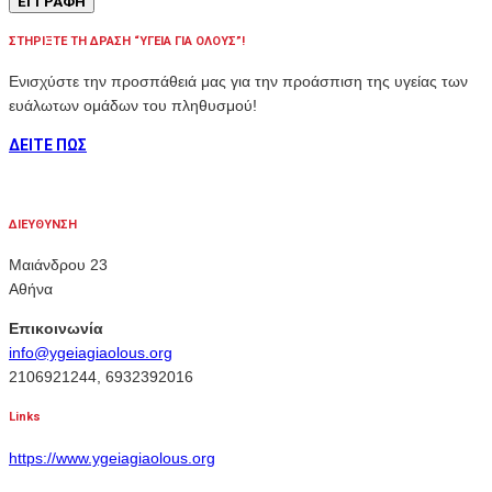
ΣΤΗΡΙΞΤΕ ΤΗ ΔΡΑΣΗ “ΥΓΕΙΑ ΓΙΑ ΟΛΟΥΣ”!
Ενισχύστε την προσπάθειά μας για την προάσπιση της υγείας των
ευάλωτων ομάδων του πληθυσμού!
ΔΕΙΤΕ ΠΩΣ
ΔΙΕΥΘΥΝΣΗ
Μαιάνδρου 23
Αθήνα
Επικοινωνία
info@ygeiagiaolous.org
2106921244, 6932392016
Links
https://www.ygeiagiaolous.org