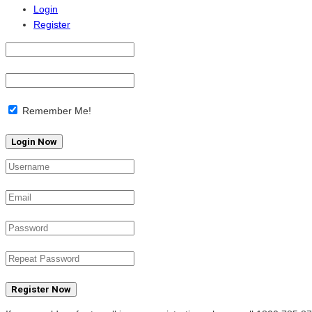
Login
Register
Remember Me!
Register Now