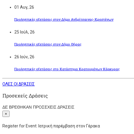
01
Αυγ, 26
Προληπτικές εξετάσεις στον Δήμο Ανδρίτσαινας-Κρεστένων
25
Ιούλ, 26
Προληπτικές εξετάσεις στον Δήμο Θήρας
26
Ιούν, 26
Προληπτικές εξετάσεις στο Κατάστημα Κρατουμένων Κέρκυρας
ΟΛΕΣ ΟΙ ΔΡΑΣΕΙΣ
Προσεχείς Δράσεις
ΔΕ ΒΡΕΘΗΚΑΝ ΠΡΟΣΕΧΕΙΣ ΔΡΑΣΕΙΣ
×
Register for Event:
Ιατρική παρέμβαση στον Γέρακα