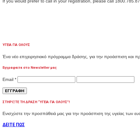
If you would prefer to call in your registration, please call 1800.785.8
ΥΓΕΙΑ ΓΙΑ ΟΛΟΥΣ
Ένα νέο επιχειρησιακό πρόγραμμα δράσης, για την προάσπιση και 
Εγγραφειτε στο Newsletter μας
Email
*
ΣΤΗΡΙΞΤΕ ΤΗ ΔΡΑΣΗ “ΥΓΕΙΑ ΓΙΑ ΟΛΟΥΣ”!
Ενισχύστε την προσπάθειά μας για την προάσπιση της υγείας των 
ΔΕΙΤΕ ΠΩΣ