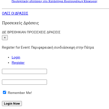
Προληπτικές εξετάσεις στο Κατάστημα Κρατουμένων Κέρκυρας
ΟΛΕΣ ΟΙ ΔΡΑΣΕΙΣ
Προσεχείς Δράσεις
ΔΕ ΒΡΕΘΗΚΑΝ ΠΡΟΣΕΧΕΙΣ ΔΡΑΣΕΙΣ
×
Register for Event:
Περιφερειακή συνδιάσκεψη στην Πάτρα
Login
Register
Remember Me!