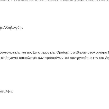
ής Αλληλεγγύης
υντονιστικής και της Επιστημονικής Ομάδας, μετέβησαν στον οικισμό
υπάρχοντα καταυλισμό των προσφύγων, σε συνεργασία με την εκεί Δη
ρίθαλψης