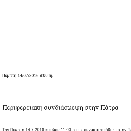
Πέμπτη
14/07/2016
8:00 πμ
Περιφερειακή συνδιάσκεψη στην Πάτρα
Την Πέμπτη 14.7.2016 και ώρα 11.00 π.μ. πραγματοποιήθηκε στην 