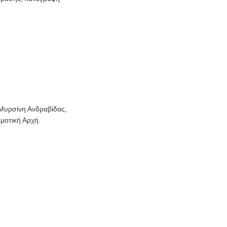
 Μυρσίνη Ανδραβίδας,
μοτική Αρχή.