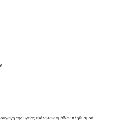
76
προαγωγή της υγείας ευάλωτων ομάδων πληθυσμού.