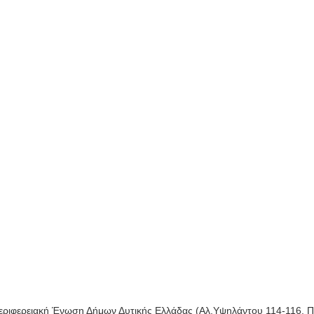
Περιφερειακή Ένωση Δήμων Δυτικής Ελλάδας (Αλ.Υψηλάντου 114-116, 