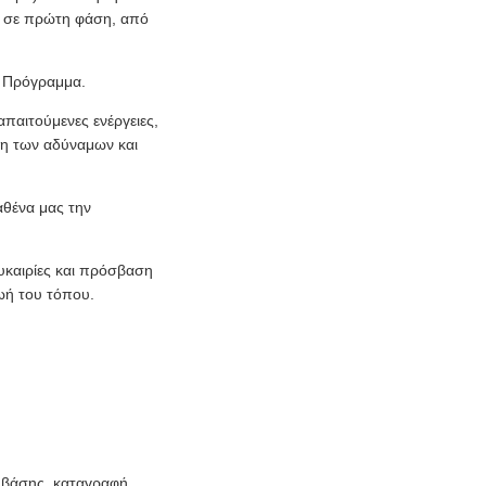
ς σε πρώτη φάση, από
ό Πρόγραμμα.
παιτούμενες ενέργειες,
λη των αδύναμων και
αθένα μας την
ευκαιρίες και πρόσβαση
ζωή του τόπου.
 βάσης, καταγραφή