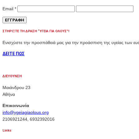
Email
*
ΣΤΗΡΙΞΤΕ ΤΗ ΔΡΑΣΗ “ΥΓΕΙΑ ΓΙΑ ΟΛΟΥΣ”!
Ενισχύστε την προσπάθειά μας για την προάσπιση της υγείας των 
ΔΕΙΤΕ ΠΩΣ
ΔΙΕΥΘΥΝΣΗ
Μαιάνδρου 23
Αθήνα
Επικοινωνία
info@ygeiagiaolous.org
2106921244, 6932392016
Links