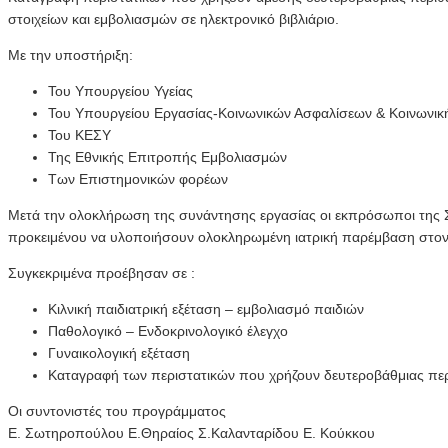
στοιχείων και εμβολιασμών σε ηλεκτρονικό βιβλιάριο.
Με την υποστήριξη:
Του Υπουργείου Υγείας
Του Υπουργείου Εργασίας-Κοινωνικών Ασφαλίσεων & Κοινωνικ
Του KEΣΥ
Της Εθνικής Επιτροπής Εμβολιασμών
Των Επιστημονικών φορέων
Μετά την ολοκλήρωση της συνάντησης εργασίας οι εκπρόσωποι της Σ
προκειμένου να υλοποιήσουν ολοκληρωμένη ιατρική παρέμβαση στον 
Συγκεκριμένα προέβησαν σε :
Κιλνική παιδιατρική εξέταση – εμβολιασμό παιδιών
Παθολογικό – Ενδοκρινολογικό έλεγχο
Γυναικολογική εξέταση
Καταγραφή των περιστατικών που χρήζουν δευτεροβάθμιας πε
Οι συντονιστές του προγράμματος
Ε. Σωτηροπούλου Ε.Θηραίος Σ.Καλανταρίδου Ε. Κούκκου