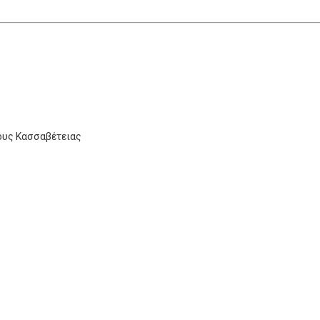
ους Κασσαβέτειας