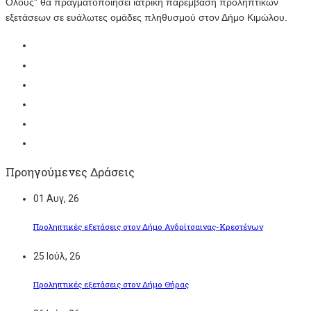
Όλους” θα πραγματοποιήσει ιατρική παρέμβαση προληπτικών
εξετάσεων σε ευάλωτες ομάδες πληθυσμού στον Δήμο Κιμώλου.
Προηγούμενες Δράσεις
01
Αυγ, 26
Προληπτικές εξετάσεις στον Δήμο Ανδρίτσαινας-Κρεστένων
25
Ιούλ, 26
Προληπτικές εξετάσεις στον Δήμο Θήρας