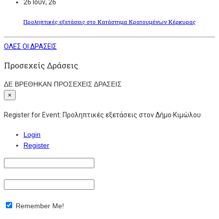
26
Ιούν, 26
Προληπτικές εξετάσεις στο Κατάστημα Κρατουμένων Κέρκυρας
ΟΛΕΣ ΟΙ ΔΡΑΣΕΙΣ
Προσεχείς Δράσεις
ΔΕ ΒΡΕΘΗΚΑΝ ΠΡΟΣΕΧΕΙΣ ΔΡΑΣΕΙΣ
×
Register for Event:
Προληπτικές εξετάσεις στον Δήμο Κιμώλου
Login
Register
Remember Me!