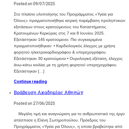
Posted on 09/07/2025
Στο πλαίσιο υλοποίησης του Προγράμματος «Υγεία για
Όλους» πραγματοποιήθηκε ιατρική παρέμβαση προληπτικών
εξετάσεων στους κρατούμενους του Καταστήματος
Κρατουμένων Κερκύρας στις 7 και 8 Ιουνίου 2025.
Εξετάστηκαν 145 κρατούμενοι. Πιο συγκεκριμένα
πραγματοποιήθηκαν: • Καρδιολογικός έλεγχος με χρήση
φορητού ηλεκτροκαρδιογράφου & υπερηχογράφου.
Εξετάστηκαν 30 κρατούμενοι • Oυρολογική εξέταση, έλεγχος
άνω-κάτω κοιλίας με τη χρήση φορητού υπερηχογράφου.
Εξετάστηκαν […]
Continue reading
Βράβευση Ακαδημίας Αθηνών
Posted on 27/06/2025
Μεγάλη τιμή και αναγνώριση για το ανθρωπιστικό της έργο
απέσπασε η Ελένη Σωτηροπούλου, Πρόεδρος του
Προγράμματος «Υγεία για Όλους», η οποία βραβεύτηκε από