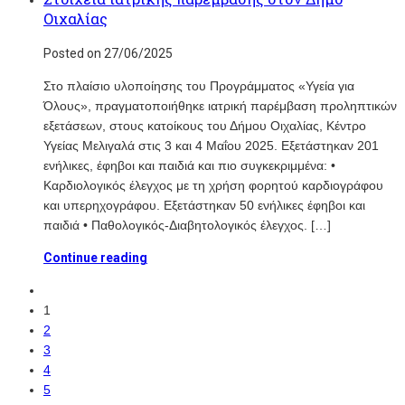
Οιχαλίας
Posted on 27/06/2025
Στο πλαίσιο υλοποίησης του Προγράμματος «Υγεία για
Όλους», πραγματοποιήθηκε ιατρική παρέμβαση προληπτικών
εξετάσεων, στους κατοίκους του Δήμου Οιχαλίας, Κέντρο
Υγείας Μελιγαλά στις 3 και 4 Μαΐου 2025. Εξετάστηκαν 201
ενήλικες, έφηβοι και παιδιά και πιο συγκεκριμμένα: •
Καρδιολογικός έλεγχος με τη χρήση φορητού καρδιογράφου
και υπερηχογράφου. Eξετάστηκαν 50 ενήλικες έφηβοι και
παιδιά • Παθολογικός-Διαβητολογικός έλεγχος. […]
Continue reading
1
2
3
4
5