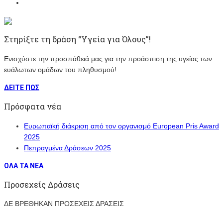
Στηρίξτε τη δράση “Υγεία για Όλους”!
Ενισχύστε την προσπάθειά μας για την προάσπιση της υγείας των
ευάλωτων ομάδων του πληθυσμού!
ΔΕΙΤΕ ΠΩΣ
Πρόσφατα νέα
Ευρωπαϊκή διάκριση από τον οργανισμό European Pris Award
2025
Πεπραγμένα Δράσεων 2025
ΟΛΑ ΤΑ ΝΕΑ
Προσεχείς Δράσεις
ΔΕ ΒΡΕΘΗΚΑΝ ΠΡΟΣΕΧΕΙΣ ΔΡΑΣΕΙΣ