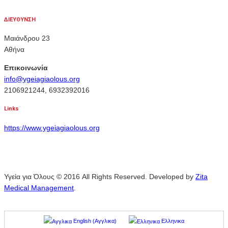
ΔΙΕΥΘΥΝΣΗ
Μαιάνδρου 23
Αθήνα
Επικοινωνία
info@ygeiagiaolous.org
2106921244, 6932392016
Links
https://www.ygeiagiaolous.org
Υγεία για Όλους © 2016 All Rights Reserved. Developed by
Zita
Medical Management
.
English
(
Αγγλικα
)
Ελληνικα