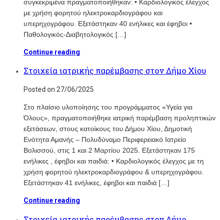
συγκεκριμένα πραγματοποιήθηκαν: • Καρδιολογικός έλεγχος
με χρήση φορητού ηλεκτροκαρδιογράφου και
υπερηχογράφου. Εξετάστηκαν 40 ενήλικες και έφηβοι •
Παθολογικός-Διαβητολογικός […]
Continue reading
Στοιχεία ιατρικής παρέμβασης στον Δήμο Χίου
Posted on 27/06/2025
Στο πλαίσιο υλοποίησης του προγράμματος «Υγεία για
Όλους», πραγματοποιήθηκε ιατρική παρέμβαση προληπτικών
εξετάσεων, στους κατοίκους του Δήμου Χίου, Δημοτική
Ενότητα Αμανής – Πολυδύναμο Περιφερειακό Ιατρείο
Βολισσού, στις 1 και 2 Μαρτίου 2025. Εξετάστηκαν 175
ενήλικες , έφηβοι και παιδιά: • Καρδιολογικός έλεγχος με τη
χρήση φορητού ηλεκτροκαρδιογράφου & υπερηχογράφου.
Εξετάστηκαν 41 ενήλικες, έφηβοι και παιδιά […]
Continue reading
Στοιχεία ιατρικής παρέμβασης στον Δήμο