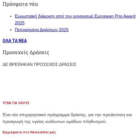
Πρόσφατα νέα
Ευρωπαϊκή διάκριση από τον οργανισμό European Pris Award
2025
Πεπραγμένα Δράσεων 2025
ΟΛΑ ΤΑ ΝΕΑ
Προσεχείς Δράσεις
ΔΕ ΒΡΕΘΗΚΑΝ ΠΡΟΣΕΧΕΙΣ ΔΡΑΣΕΙΣ
ΥΓΕΙΑ ΓΙΑ ΟΛΟΥΣ
Ένα νέο επιχειρησιακό πρόγραμμα δράσης, για την προάσπιση και
προαγωγή της υγείας ευάλωτων ομάδων πληθυσμού.
Εγγραφειτε στο Newsletter μας