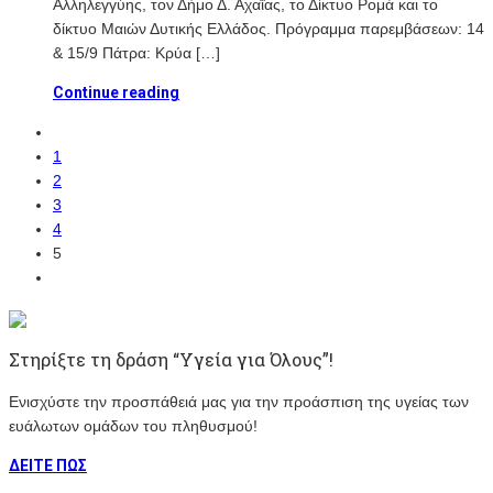
Αλληλεγγύης, τον Δήμο Δ. Αχαΐας, το Δίκτυο Ρομά και το
δίκτυο Μαιών Δυτικής Ελλάδος. Πρόγραμμα παρεμβάσεων: 14
& 15/9 Πάτρα: Κρύα […]
Continue reading
1
2
3
4
5
Στηρίξτε τη δράση “Υγεία για Όλους”!
Ενισχύστε την προσπάθειά μας για την προάσπιση της υγείας των
ευάλωτων ομάδων του πληθυσμού!
ΔΕΙΤΕ ΠΩΣ