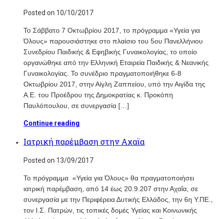
Posted on 10/10/2017
Το Σάββατο 7 Οκτωβρίου 2017, το πρόγραμμα «Υγεία για
Όλους» παρουσιάστηκε στο πλαίσιο του 5ου Πανελλήνιου
Συνεδρίου Παιδικής & Εφηβικής Γυναικολογίας, το οποίο
οργανώθηκε από την Ελληνική Εταιρεία Παιδικής & Νεανικής
Γυναικολογίας. Το συνέδριο πραγματοποιήθηκε 6-8
Οκτωβρίου 2017, στην Αίγλη Ζαππείου, υπό την Αιγίδα της
Α.Ε. του Προέδρου της Δημοκρατίας κ. Προκόπη
Παυλόπουλου, σε συνεργασία […]
Continue reading
Ιατρική παρέμβαση στην Αχαϊα
Posted on 13/09/2017
To πρόγραμμα «Υγεία για Όλους» θα πραγματοποιήσει
ιατρική παρέμβαση, από 14 έως 20.9.207 στην Αχαΐα, σε
συνεργασία με την Περιφέρεια Δυτικής Ελλάδος, την 6η Υ.ΠΕ.,
τον Ι.Σ. Πατρών, τις τοπικές δομές Υγείας και Κοινωνικής