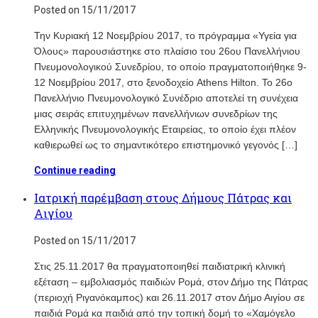
Posted on 15/11/2017
Την Κυριακή 12 Νοεμβρίου 2017, το πρόγραμμα «Υγεία για
Όλους» παρουσιάστηκε στο πλαίσιο του 26ου Πανελλήνιου
Πνευμονολογικού Συνεδρίου, το οποίο πραγματοποιήθηκε 9-
12 Νοεμβρίου 2017, στο ξενοδοχείο Athens Hilton. Το 26ο
Πανελλήνιο Πνευμονολογικό Συνέδριο αποτελεί τη συνέχεια
μιας σειράς επιτυχημένων πανελλήνιων συνεδρίων της
Ελληνικής Πνευμονολογικής Εταιρείας, το οποίο έχει πλέον
καθιερωθεί ως το σημαντικότερο επιστημονικό γεγονός […]
Continue reading
Ιατρική παρέμβαση στους Δήμους Πάτρας και
Αιγίου
Posted on 15/11/2017
Στις 25.11.2017 θα πραγματοποιηθεί παιδιατρική κλινική
εξέταση – εμβολιασμός παιδιών Ρομά, στον Δήμο της Πάτρας
(περιοχή Ριγανόκαμπος) και 26.11.2017 στον Δήμο Αιγίου σε
παιδιά Ρομά κα παιδιά από την τοπική δομή το «Χαμόγελο