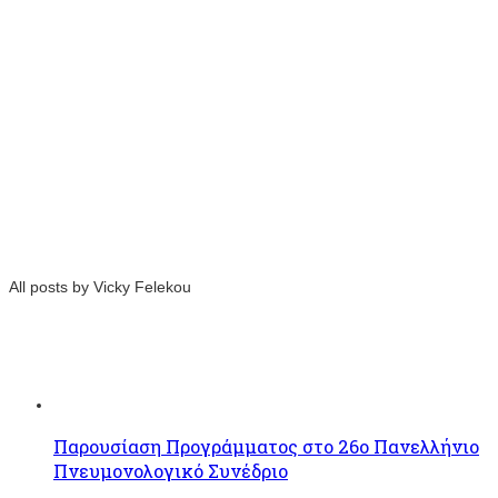
All posts by Vicky Felekou
Παρουσίαση Προγράμματος στο 26ο Πανελλήνιο
Πνευμονολογικό Συνέδριο